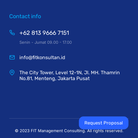
Contact info
+62 813 9666 7151
Senin - Jumat 09.00 - 17.00
info@fitkonsultan.id
The City Tower, Level 12-1N, Jl. MH. Thamrin
No.81, Menteng, Jakarta Pusat
Request Proposal
© 2023 FIT Management Consulting. All rights reserved.