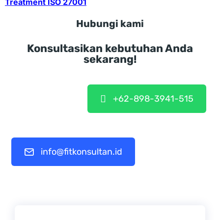
Treatment ISO 27001
Hubungi kami
Konsultasikan kebutuhan Anda
sekarang!
+62-898-3941-515
info@fitkonsultan.id