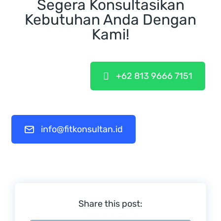
Segera Konsultasikan
Kebutuhan Anda Dengan
Kami!
+62 813 9666 7151
info@fitkonsultan.id
Share this post: