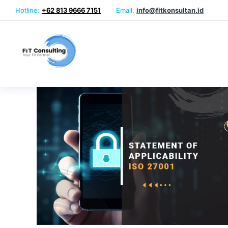
Hotline:
+62 813 9666 7151
Email:
info@fitkonsultan.id