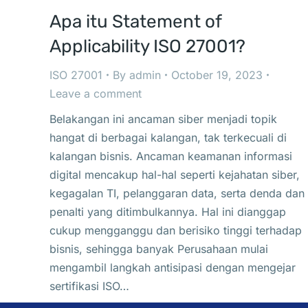
Apa itu Statement of
Applicability ISO 27001?
ISO 27001
By
admin
October 19, 2023
Leave a comment
Belakangan ini ancaman siber menjadi topik
hangat di berbagai kalangan, tak terkecuali di
kalangan bisnis. Ancaman keamanan informasi
digital mencakup hal-hal seperti kejahatan siber,
kegagalan TI, pelanggaran data, serta denda dan
penalti yang ditimbulkannya. Hal ini dianggap
cukup mengganggu dan berisiko tinggi terhadap
bisnis, sehingga banyak Perusahaan mulai
mengambil langkah antisipasi dengan mengejar
sertifikasi ISO…