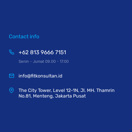
Contact info
+62 813 9666 7151
Senin - Jumat 09.00 - 17.00
info@fitkonsultan.id
The City Tower, Level 12-1N, Jl. MH. Thamrin
No.81, Menteng, Jakarta Pusat