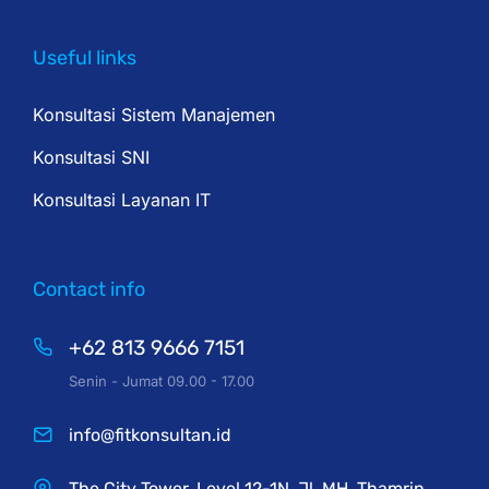
Useful links
Konsultasi Sistem Manajemen
Konsultasi SNI
Konsultasi Layanan IT
Contact info
+62 813 9666 7151
Senin - Jumat 09.00 - 17.00
info@fitkonsultan.id
The City Tower, Level 12-1N, Jl. MH. Thamrin