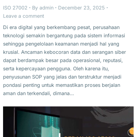
ISO 27002
By
admin
December 23, 2025
Leave a comment
Di era digital yang berkembang pesat, perusahaan
teknologi semakin bergantung pada sistem informasi
sehingga pengelolaan keamanan menjadi hal yang
krusial. Ancaman kebocoran data dan serangan siber
dapat berdampak besar pada operasional, reputasi,
serta kepercayaan pengguna. Oleh karena itu,
penyusunan SOP yang jelas dan terstruktur menjadi
pondasi penting untuk memastikan proses berjalan
aman dan terkendali, dimana…