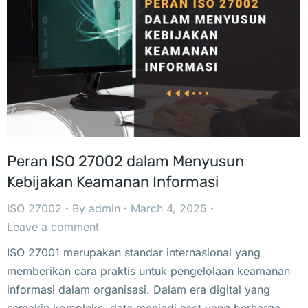
Peran ISO 27002 dalam Menyusun
Kebijakan Keamanan Informasi
ISO 27002
By
admin
March 4, 2025
Leave a comment
ISO 27001 merupakan standar internasional yang
memberikan cara praktis untuk pengelolaan keamanan
informasi dalam organisasi. Dalam era digital yang
semakin kompleks, data menjadi aset yang berharga,