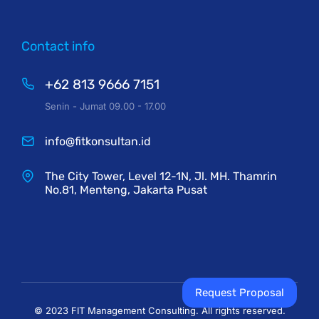
Contact info
+62 813 9666 7151
Senin - Jumat 09.00 - 17.00
info@fitkonsultan.id
The City Tower, Level 12-1N, Jl. MH. Thamrin
No.81, Menteng, Jakarta Pusat
Request Proposal
© 2023 FIT Management Consulting. All rights reserved.