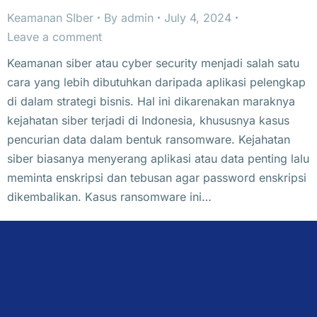
Keamanan SIber
By
admin
July 4, 2024
Leave a comment
Keamanan siber atau cyber security menjadi salah satu
cara yang lebih dibutuhkan daripada aplikasi pelengkap
di dalam strategi bisnis. Hal ini dikarenakan maraknya
kejahatan siber terjadi di Indonesia, khususnya kasus
pencurian data dalam bentuk ransomware. Kejahatan
siber biasanya menyerang aplikasi atau data penting lalu
meminta enskripsi dan tebusan agar password enskripsi
dikembalikan. Kasus ransomware ini…