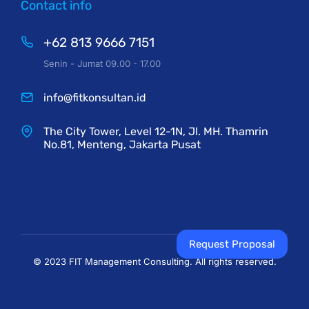
Contact info
+62 813 9666 7151
Senin - Jumat 09.00 - 17.00
info@fitkonsultan.id
The City Tower, Level 12-1N, Jl. MH. Thamrin
No.81, Menteng, Jakarta Pusat
Request Proposal
© 2023 FIT Management Consulting. All rights reserved.