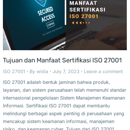
Tujuan dan Manfaat Sertifikasi ISO 27001
ISO 27001
By
widia
July 7, 2023
Leave a comment
ISO 27001 adalah bentuk jaminan bahwa produk,
layanan, dan sistem perusahaan telah memenuhi standar
internasional pengelolaan Sistem Manajemen Keamanan
Informasi. Sertifikasi ISO 27001 dapat membantu
melindungi berbagai aspek penting di perusahaan yang
mencakup sistem keamanan informasi, manajemen
risiko, dan keamanan cyber. Tujuan dari ISO 27001