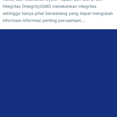
Integritas (Integrity)ISMS menekankan integritas
sehingga hanya pihal berwenang yang dapat mengubah
informasi-informasi penting perusahaan.…