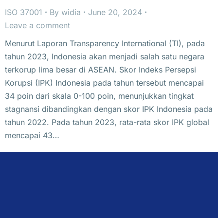
ISO 37001
By
widia
June 20, 2024
Leave a comment
Menurut Laporan Transparency International (TI), pada
tahun 2023, Indonesia akan menjadi salah satu negara
terkorup lima besar di ASEAN. Skor Indeks Persepsi
Korupsi (IPK) Indonesia pada tahun tersebut mencapai
34 poin dari skala 0-100 poin, menunjukkan tingkat
stagnansi dibandingkan dengan skor IPK Indonesia pada
tahun 2022. Pada tahun 2023, rata-rata skor IPK global
mencapai 43…