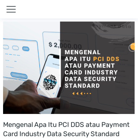
Mengenal Apa Itu PCI DDS atau Payment
Card Industry Data Security Standard