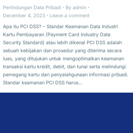
Perlindungan Data Pribadi
By
admin
December 4, 2023
Leave a comment
Apa itu PCI DSS? – Standar Keamanan Data Industri
Kartu Pembayaran (Payment Card Industry Data
Security Standard) atau lebih dikenal PCI DSS adalah
sebuah kebijakan dan prosedur yang diterima secara
luas, yang ditujukan untuk mengoptimalkan keamanan
transaksi kartu kredit, debit, dan tunai serta melindungi
pemegang kartu dari penyalahgunaan informasi pribadi.
Standar keamanan PCI DSS harus…