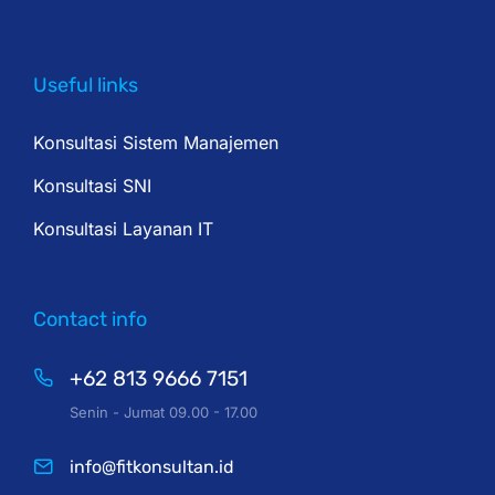
Useful links
Konsultasi Sistem Manajemen
Konsultasi SNI
Konsultasi Layanan IT
Contact info
+62 813 9666 7151
Senin - Jumat 09.00 - 17.00
info@fitkonsultan.id