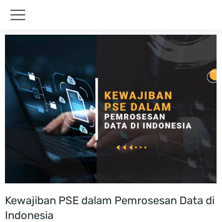
Kewajiban PSE dalam Pemrosesan Data di
Indonesia