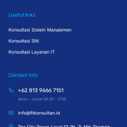
Useful links
Konsultasi Sistem Manajemen
Konsultasi SNI
Konsultasi Layanan IT
Contact info
+62 813 9666 7151
Senin - Jumat 09.00 - 17.00
info@fitkonsultan.id
The City Tower, Level 12-1N, Jl. MH. Thamrin