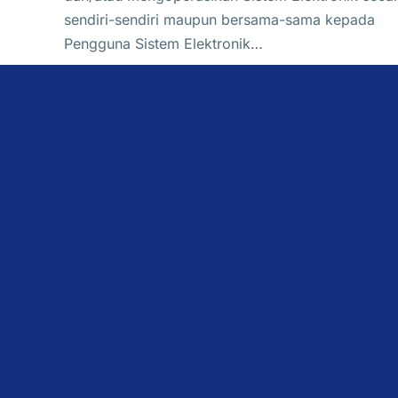
sendiri-sendiri maupun bersama-sama kepada
Pengguna Sistem Elektronik…