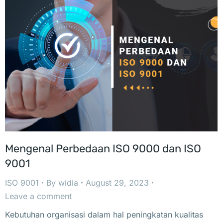
Mengenal Perbedaan ISO 9000 dan ISO
9001
ISO 9001
By
widia
August 29, 2023
Leave a comment
Kebutuhan organisasi dalam hal peningkatan kualitas