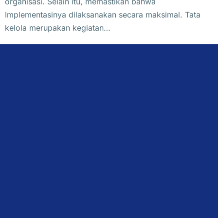
organisasi. Selain itu, memastikan bahwa
Implementasinya dilaksanakan secara maksimal. Tata
kelola merupakan kegiatan…