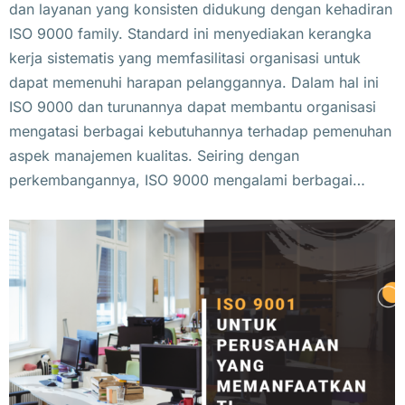
dan layanan yang konsisten didukung dengan kehadiran
ISO 9000 family. Standard ini menyediakan kerangka
kerja sistematis yang memfasilitasi organisasi untuk
dapat memenuhi harapan pelanggannya. Dalam hal ini
ISO 9000 dan turunannya dapat membantu organisasi
mengatasi berbagai kebutuhannya terhadap pemenuhan
aspek manajemen kualitas. Seiring dengan
perkembangannya, ISO 9000 mengalami berbagai…