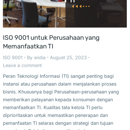
ISO 9001 untuk Perusahaan yang
Memanfaatkan TI
ISO 9001
By
widia
August 25, 2023
Leave a comment
Peran Teknologi Informasi (TI) sangat penting bagi
instansi atau perusahaan dalam menjalankan proses
bisnis. Khususnya bagi Perusahaan-perusahaan yang
memberikan pelayanan kepada konsumen dengan
memanfaatkan TI. Kualitas tata kelola TI perlu
diprioritaskan untuk memastikan penerapan dan
pemanfaatan TI selaras dengan strategi dan tujuan