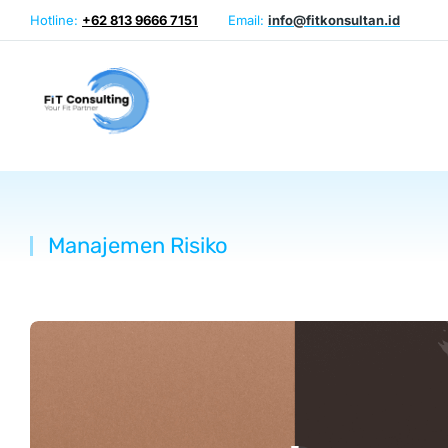
Hotline:
+62 813 9666 7151
Email:
info@fitkonsultan.id
Manajemen Risiko
You are here: