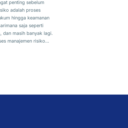
ngat penting sebelum
siko adalah proses
 hukum hingga keamanan
arimana saja seperti
n, dan masih banyak lagi.
oses manajemen risiko…