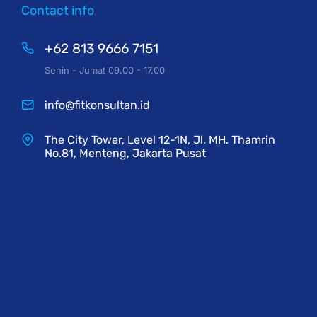
Contact info
+62 813 9666 7151
Senin - Jumat 09.00 - 17.00
info@fitkonsultan.id
The City Tower, Level 12-1N, Jl. MH. Thamrin
No.81, Menteng, Jakarta Pusat