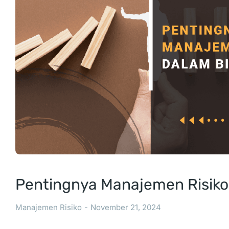
Pentingnya Manajemen Risiko
Manajemen Risiko
November 21, 2024