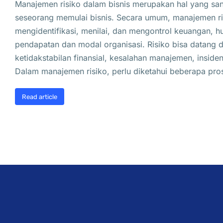
Manajemen risiko dalam bisnis merupakan hal yang sa
seseorang memulai bisnis. Secara umum, manajemen ri
mengidentifikasi, menilai, dan mengontrol keuangan,
pendapatan dan modal organisasi. Risiko bisa datang d
ketidakstabilan finansial, kesalahan manajemen, inside
Dalam manajemen risiko, perlu diketahui beberapa pr
Read article